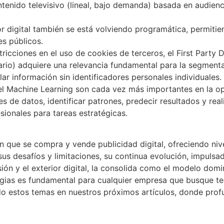
enido televisivo (lineal, bajo demanda) basada en audienci
or digital también se está volviendo programática, permiti
res públicos.
tricciones en el uso de cookies de terceros, el First Party 
ario) adquiere una relevancia fundamental para la segmenta
ar información sin identificadores personales individuales
el Machine Learning son cada vez más importantes en la 
 de datos, identificar patrones, predecir resultados y rea
esionales para tareas estratégicas.
n que se compra y vende publicidad digital, ofreciendo niv
sus desafíos y limitaciones, su continua evolución, impulsada
sión y el exterior digital, la consolida como el modelo domi
gias es fundamental para cualquier empresa que busque ten
ndo estos temas en nuestros próximos artículos, donde prof