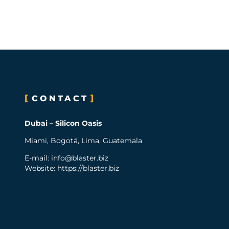
CONTACT
Dubai – Silicon Oasis
Miami, Bogotá, Lima, Guatemala
E-mail:
info@blaster.biz
Website: https://blaster.biz