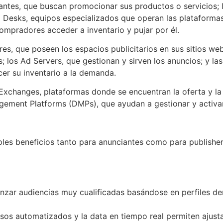
antes, que buscan promocionar sus productos o servicios; 
ing Desks, equipos especializados que operan las plataform
compradores acceder a inventario y pujar por él.
res, que poseen los espacios publicitarios en sus sitios we
s; los Ad Servers, que gestionan y sirven los anuncios; y la
ecer su inventario a la demanda.
changes, plataformas donde se encuentran la oferta y la 
agement Platforms (DMPs), que ayudan a gestionar y activa
ples beneficios tanto para anunciantes como para publishe
nzar audiencias muy cualificadas basándose en perfiles d
os automatizados y la data en tiempo real permiten ajus