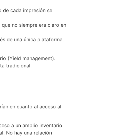
o de cada impresión se
 que no siempre era claro en
avés de una única plataforma.
tario (Yield management).
ta tradicional.
rían en cuanto al acceso al
eso a un amplio inventario
al. No hay una relación