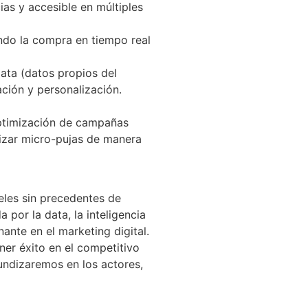
as y accesible en múltiples
endo la compra en tiempo real
Data (datos propios del
ción y personalización.
.
optimización de campañas
lizar micro-pujas de manera
eles sin precedentes de
 por la data, la inteligencia
nante en el marketing digital.
er éxito en el competitivo
undizaremos en los actores,