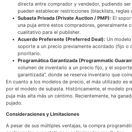
directa entre comprador y vendedor, pudiendo ser 
pueden establecer restricciones (blacklists, reglas
Subasta Privada (Private Auction / PMP):
El soport
una puja entre estos compradores, generalmente co
cualitativo para el publisher.
Acuerdo Preferente (Preferred Deal):
Un modelo d
soporte a un precio previamente acordado (fijo o c
prioritario.
Programática Garantizada (Programmatic Guaran
volumen de inventario a un precio fijo, y el sopor
garantizada”, donde se reserva inventario que co
En cuanto a los modelos de precio, el más utilizado es
por el modelo de subasta. Históricamente, el modelo p
puja más alta más un céntimo. Recientemente, ha ganad
pujado.
Consideraciones y Limitaciones
A pesar de sus múltiples ventajas, la compra programát