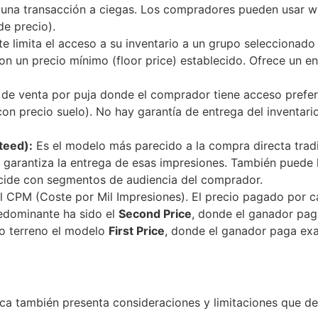
una transacción a ciegas. Los compradores pueden usar whi
 de precio).
e limita el acceso a su inventario a un grupo seleccionado
n un precio mínimo (floor price) establecido. Ofrece un e
e venta por puja donde el comprador tiene acceso prefere
on precio suelo). No hay garantía de entrega del inventari
teed):
Es el modelo más parecido a la compra directa tradi
te garantiza la entrega de esas impresiones. También puede
incide con segmentos de audiencia del comprador.
 el CPM (Coste por Mil Impresiones). El precio pagado por 
redominante ha sido el
Second Price
, donde el ganador pag
o terreno el modelo
First Price
, donde el ganador paga exa
ica también presenta consideraciones y limitaciones que d