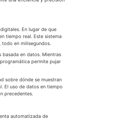
igitales. En lugar de que
n tiempo real. Este sistema
o, todo en milisegundos.
s basada en datos. Mientras
 programática permite pujar
idad sobre dónde se muestran
l. El uso de datos en tiempo
in precedentes.
venta automatizada de