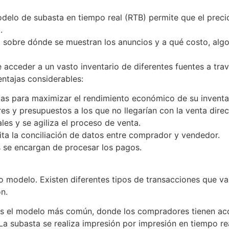
delo de subasta en tiempo real (RTB) permite que el preci
o.
d sobre dónde se muestran los anuncios y a qué costo, algo
 acceder a un vasto inventario de diferentes fuentes a tr
ventajas considerables:
icas para maximizar el rendimiento económico de su inven
 y presupuestos a los que no llegarían con la venta direc
les y se agiliza el proceso de venta.
lita la conciliación de datos entre comprador y vendedor.
 se encargan de procesar los pagos.
 modelo. Existen diferentes tipos de transacciones que va
ión.
s el modelo más común, donde los compradores tienen acc
a subasta se realiza impresión por impresión en tiempo re