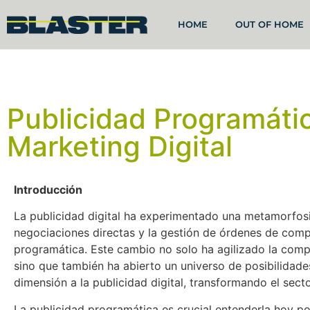
HOME
OUT OF HOME
Publicidad Programáti
Marketing Digital
Introducción
La publicidad digital ha experimentado una metamorfosi
negociaciones directas y la gestión de órdenes de comp
programática. Este cambio no solo ha agilizado la compr
sino que también ha abierto un universo de posibilidade
dimensión a la publicidad digital, transformando el sec
La publicidad programática es crucial entenderla hoy por