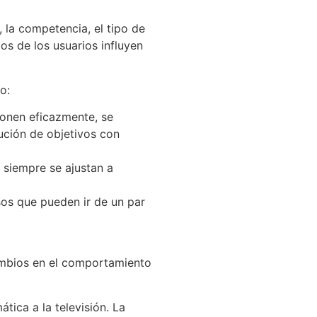
 la competencia, el tipo de
os de los usuarios influyen
o:
ionen eficazmente, se
cución de objetivos con
siempre se ajustan a
os que pueden ir de un par
ambios en el comportamiento
tica a la televisión. La