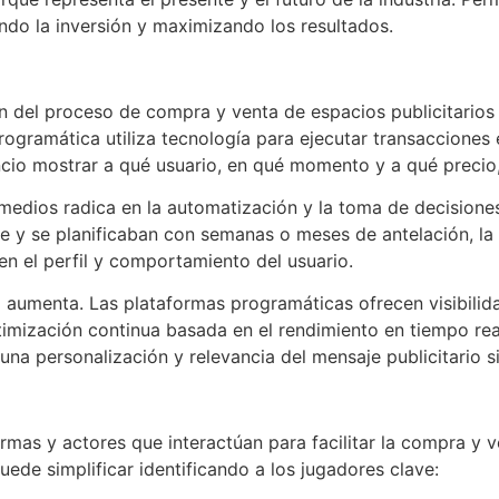
ndo la inversión y maximizando los resultados.
 del proceso de compra y venta de espacios publicitarios d
ramática utiliza tecnología para ejecutar transacciones e
ncio mostrar a qué usuario, en qué momento y a qué preci
 medios radica en la automatización y la toma de decisione
e y se planificaban con semanas o meses de antelación, la
 en el perfil y comportamiento del usuario.
 la aumenta. Las plataformas programáticas ofrecen visibil
timización continua basada en el rendimiento en tiempo rea
 una personalización y relevancia del mensaje publicitario s
mas y actores que interactúan para facilitar la compra y 
uede simplificar identificando a los jugadores clave: