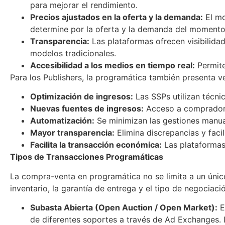
para mejorar el rendimiento.
Precios ajustados en la oferta y la demanda:
El mo
determine por la oferta y la demanda del moment
Transparencia:
Las plataformas ofrecen visibilida
modelos tradicionales.
Accesibilidad a los medios en tiempo real:
Permite
Para los Publishers, la programática también presenta 
Optimización de ingresos:
Las SSPs utilizan técn
Nuevas fuentes de ingresos:
Acceso a compradores
Automatización:
Se minimizan las gestiones manua
Mayor transparencia:
Elimina discrepancias y faci
Facilita la transacción económica:
Las plataformas
Tipos de Transacciones Programáticas
La compra-venta en programática no se limita a un único
inventario, la garantía de entrega y el tipo de negociac
Subasta Abierta (Open Auction / Open Market):
E
de diferentes soportes a través de Ad Exchanges. L