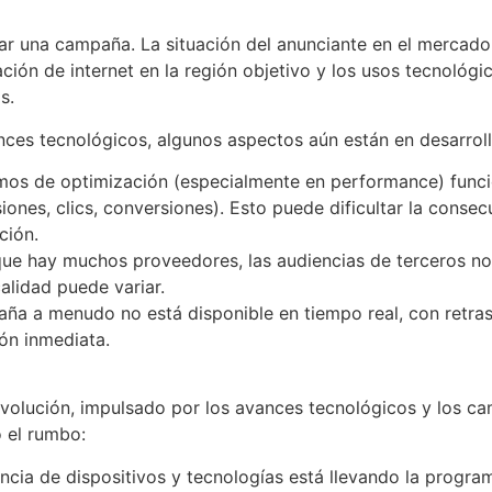
ar una campaña. La situación del anunciante en el mercado,
ción de internet en la región objetivo y los usos tecnológic
os.
ances tecnológicos, algunos aspectos aún están en desarroll
tmos de optimización (especialmente en performance) func
ones, clics, conversiones). Esto puede dificultar la conse
ación.
e hay muchos proveedores, las audiencias de terceros no 
calidad puede variar.
ña a menudo no está disponible en tiempo real, con retras
ción inmediata.
volución, impulsado por los avances tecnológicos y los c
 el rumbo:
cia de dispositivos y tecnologías está llevando la programá