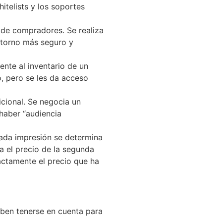
telists y los soportes
 de compradores. Se realiza
ntorno más seguro y
nte al inventario de un
o, pero se les da acceso
cional. Se negocia un
 haber “audiencia
cada impresión se determina
a el precio de la segunda
ctamente el precio que ha
eben tenerse en cuenta para