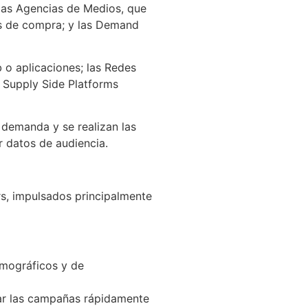
las Agencias de Medios, que
as de compra; y las Demand
b o aplicaciones; las Redes
s Supply Side Platforms
demanda y se realizan las
r datos de audiencia.
rs, impulsados principalmente
emográficos y de
tar las campañas rápidamente