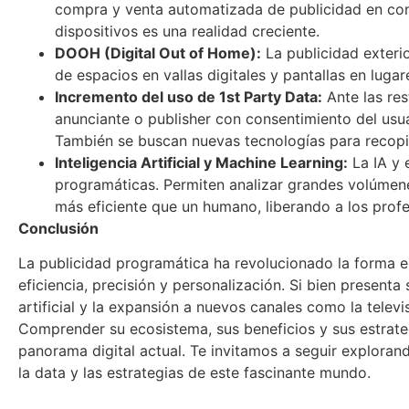
compra y venta automatizada de publicidad en cont
dispositivos es una realidad creciente.
DOOH (Digital Out of Home):
La publicidad exteri
de espacios en vallas digitales y pantallas en luga
Incremento del uso de 1st Party Data:
Ante las res
anunciante o publisher con consentimiento del usu
También se buscan nuevas tecnologías para recopil
Inteligencia Artificial y Machine Learning:
La IA y 
programáticas. Permiten analizar grandes volúmenes
más eficiente que un humano, liberando a los prof
Conclusión
La publicidad programática ha revolucionado la forma e
eficiencia, precisión y personalización. Si bien presenta 
artificial y la expansión a nuevos canales como la televi
Comprender su ecosistema, sus beneficios y sus estrate
panorama digital actual. Te invitamos a seguir explora
la data y las estrategias de este fascinante mundo.