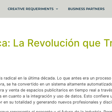
CREATIVE REQUERIMENTS
BUSINESS PARTNERS
ca: La Revolución que T
s radical en la última década. Lo que antes era un proces
ra, se ha convertido en un sistema altamente automatizado 
a y venta de espacios publicitarios en tiempo real a través
s en cuanto a la integración y uso de datos. Esto confiere 
tor en su totalidad y generando nuevos profesionales y disc
que representa el presente y el futuro de la industria. Perm