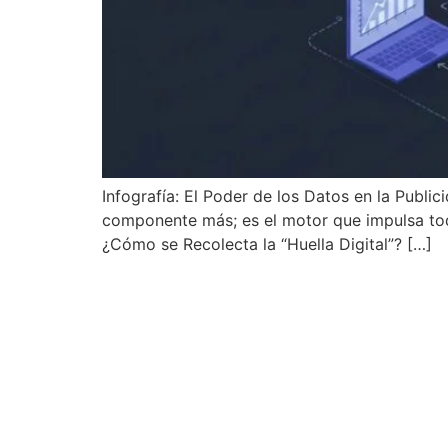
Infografía: El Poder de los Datos en la Publi
componente más; es el motor que impulsa todo
¿Cómo se Recolecta la “Huella Digital”? […]