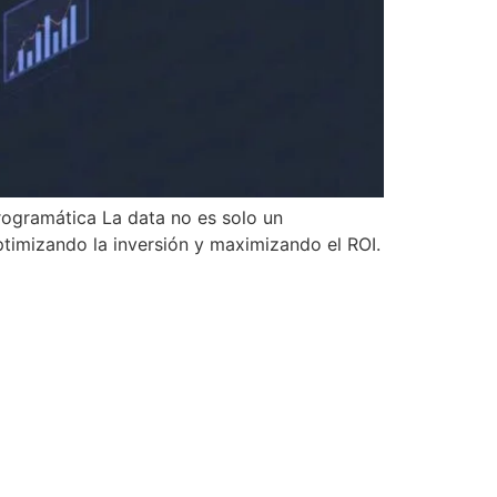
Programática La data no es solo un
ptimizando la inversión y maximizando el ROI.