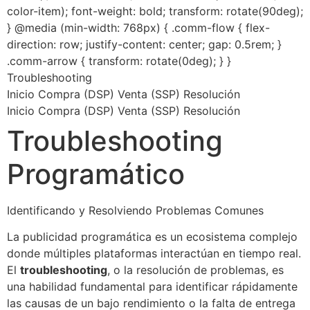
color-item); font-weight: bold; transform: rotate(90deg);
} @media (min-width: 768px) { .comm-flow { flex-
direction: row; justify-content: center; gap: 0.5rem; }
.comm-arrow { transform: rotate(0deg); } }
Troubleshooting
Inicio
Compra (DSP)
Venta (SSP)
Resolución
Inicio Compra (DSP) Venta (SSP) Resolución
Troubleshooting
Programático
Identificando y Resolviendo Problemas Comunes
La publicidad programática es un ecosistema complejo
donde múltiples plataformas interactúan en tiempo real.
El
troubleshooting
, o la resolución de problemas, es
una habilidad fundamental para identificar rápidamente
las causas de un bajo rendimiento o la falta de entrega