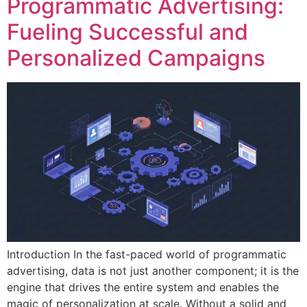
Programmatic Advertising:
Fueling Successful and
Personalized Campaigns
Introduction In the fast-paced world of programmatic
advertising, data is not just another component; it is the
engine that drives the entire system and enables the
magic of personalization at scale. Without a solid and