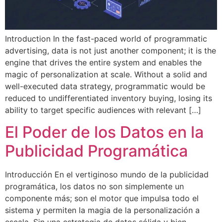
Introduction In the fast-paced world of programmatic
advertising, data is not just another component; it is the
engine that drives the entire system and enables the
magic of personalization at scale. Without a solid and
well-executed data strategy, programmatic would be
reduced to undifferentiated inventory buying, losing its
ability to target specific audiences with relevant […]
El Poder de los Datos en la
Publicidad Programática
Introducción En el vertiginoso mundo de la publicidad
programática, los datos no son simplemente un
componente más; son el motor que impulsa todo el
sistema y permiten la magia de la personalización a
escala. Sin una estrategia de datos sólida y bien