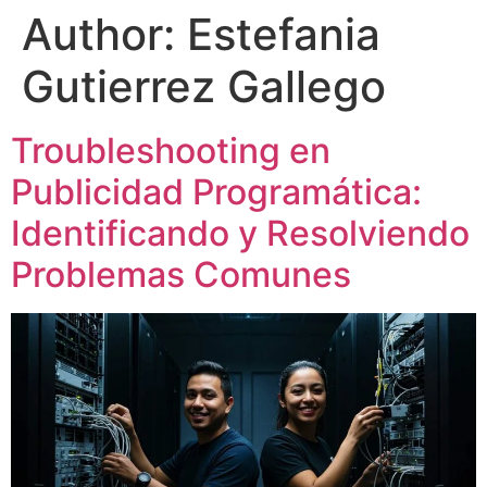
Author:
Estefania
Gutierrez Gallego
Troubleshooting en
Publicidad Programática:
Identificando y Resolviendo
Problemas Comunes