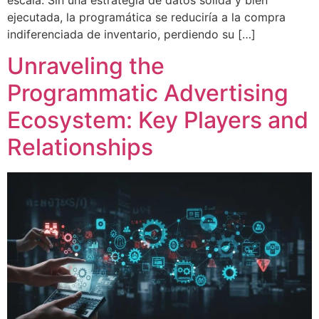
ejecutada, la programática se reduciría a la compra
indiferenciada de inventario, perdiendo su […]
Unraveling the
Programmatic Advertising
Ecosystem: Key Players and
Relationships