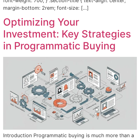
font-weight: 700; } .section-title { text-align: center;
margin-bottom: 2rem; font-size: […]
Optimizing Your
Investment: Key Strategies
in Programmatic Buying
Introduction Programmatic buying is much more than a