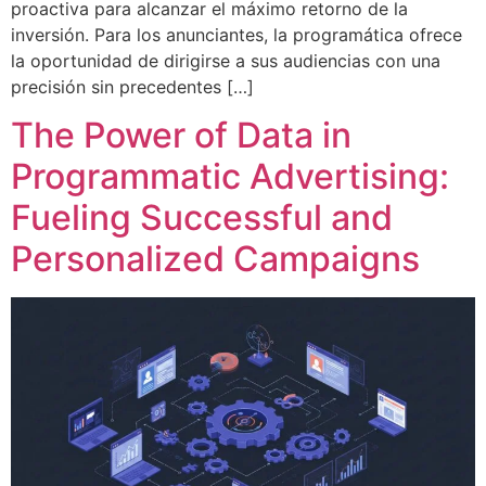
proactiva para alcanzar el máximo retorno de la
inversión. Para los anunciantes, la programática ofrece
la oportunidad de dirigirse a sus audiencias con una
precisión sin precedentes […]
The Power of Data in
Programmatic Advertising:
Fueling Successful and
Personalized Campaigns